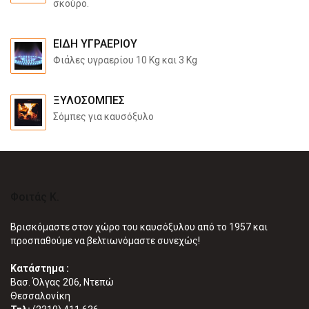
σκούρο.
ΕΊΔΗ ΥΓΡΑΕΡΊΟΥ
Φιάλες υγραερίου 10 Kg και 3 Kg
ΞΥΛΌΣΟΜΠΕΣ
Σόμπες για καυσόξυλο
Φοιτάς Κ.
Βρισκόμαστε στον χώρο του καυσόξυλου από το 1957 και
προσπαθούμε να βελτιωνόμαστε συνεχώς!
Κατάστημα :
Βασ. Όλγας 206, Ντεπώ
Θεσσαλονίκη