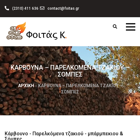
(2310) 411 636
contact@foitas.gr
ΚΆΡΒΟΥΝΑ – ΠΑΡΕΛΚΌΜΕΝΑ ΤΖΑΚΙΟΎ –
ΣΌΜΠΕΣ
ΑΡΧΙΚΉ
»
ΚΆΡΒΟΥΝΑ – ΠΑΡΕΛΚΌΜΕΝΑ ΤΖΑΚΙΟΎ –
ΣΌΜΠΕΣ
Κάρβουνο - Παρελκόμενα τζακιού - μπάρμπεκιου &
Σόμπες