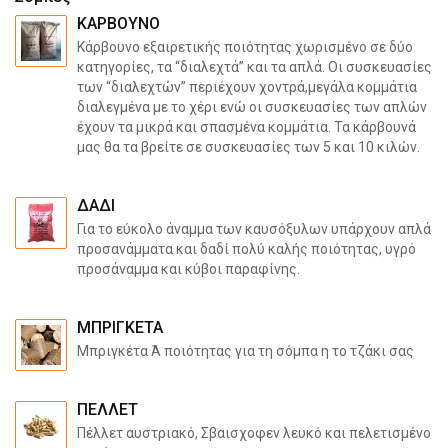
ΚΆΡΒΟΥΝΟ
Κάρβουνο εξαιρετικής ποιότητας χωρισμένο σε δύο
κατηγορίες, τα “διαλεχτά” και τα απλά. Οι συσκευασίες
των “διαλεχτών” περιέχουν χοντρά,μεγάλα κομμάτια
διαλεγμένα με το χέρι ενώ οι συσκευασίες των απλών
έχουν τα μικρά και σπασμένα κομμάτια. Τα κάρβουνά
μας θα τα βρείτε σε συσκευασίες των 5 και 10 κιλών.
ΔΑΔΊ
Για το εύκολο άναμμα των καυσόξυλων υπάρχουν απλά
προσανάμματα και δαδί πολύ καλής ποιότητας, υγρό
προσάναμμα και κύβοι παραφίνης.
ΜΠΡΙΓΚΈΤΑ
Μπριγκέτα Ά ποιότητας για τη σόμπα η το τζάκι σας
ΠΈΛΛΕΤ
Πέλλετ αυστριακό, Σβαισχοφεν λευκό και πελετισμένο