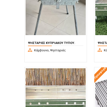
ΨΗΣΤΑΡΙΈΣ ΚΥΠΡΙΑΚΟΎ ΤΎΠΟΥ.
ΨΗΣΤΑ
,
Κάρβουνο
Ψησταριές
Κ
Προσφορά