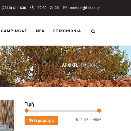
(2310) 411 636
09:00 - 21:00
contact@foitas.gr
CAMPINGAZ
ΝΈΑ
ΕΠΙΚΟΙΝΩΝΊΑ
ΑΡΧΙΚΉ
»
ΠΡΟΪΌΝ
Τιμή
Ελάχιστη
Μέγιστη
Τιμή:
0€
—
950€
Φιλτράρισμα
τιμή
τιμή