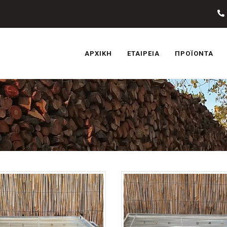
ΑΡΧΙΚΉ
ΕΤΑΙΡΕΊΑ
ΠΡΟΪΌΝΤΑ