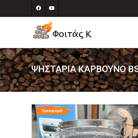
ΨΗΣΤΑΡΙΆ ΚΆΡΒΟΥΝΟ BS
Προσφορά!