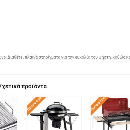
νο. Διαθέτει πλαϊνά στηρίγματα για την ευκολία του ψήστη, καθώς κ
Σχετικά προϊόντα
Προσφορά!
Προσφορά!