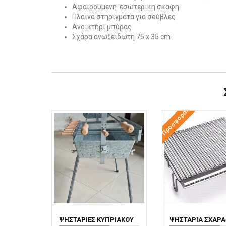
Αφαιρουμενη εσωτερικη σκαφη
Πλαινά στηρίγματα για σούβλες
Ανοικτήρι μπύρας
Σχάρα ανωξειδωτη 75 x 35 cm
Προσφορά!
ΨΗΣΤΑΡΙΈΣ ΚΥΠΡΙΑΚΟΎ
ΨΗΣΤΑΡΙΆ ΣΧΆΡΑ