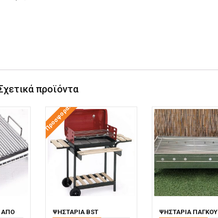
Σχετικά προϊόντα
Προσφορά!
 ΑΠΌ
ΨΗΣΤΑΡΙΆ BST
ΨΗΣΤΑΡΙΆ ΠΆΓΚΟΥ 