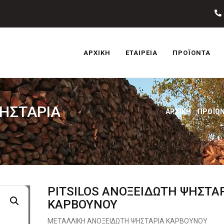
ΑΡΧΙΚΉ
ΕΤΑΙΡΕΊΑ
ΠΡΟΪΌΝΤΑ
ΨΗΣΤΑΡΙΑ
ΑΡΧΙΚΉ
»
ΠΡΟΪΌ
PITSILOS ΑΝΟΞΕΙΔΩΤΗ ΨΗΣΤΑ
ΚΑΡΒΟΥΝΟΥ
ΜΕΤΑΛΛΙΚΗ ΑΝΟΞΕΙΔΩΤΗ ΨΗΣΤΑΡΙΑ ΚΑΡΒΟΥΝΟΥ