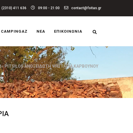
(2310) 411 636
09:00 - 21:00
contact@foitas.gr
CAMPINGAZ
ΝΈΑ
ΕΠΙΚΟΙΝΩΝΊΑ
Ν
»
PITSILOS ΑΝΟΞΕΙΔΩΤΗ ΨΗΣΤΑΡΙΑ ΚΑΡΒΟΥΝΟΥ
ΡΙΑ