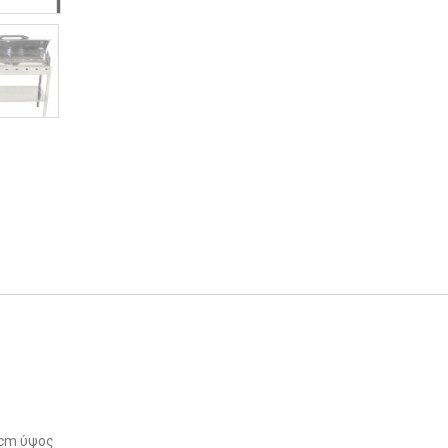
 cm ύψος