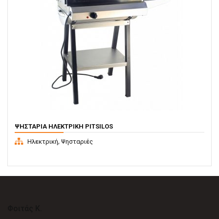
ΨΗΣΤΑΡΙΆ ΗΛΕΚΤΡΙΚΉ PITSILOS
,
Ηλεκτρική
Ψησταριές
Φοιτάς Κ.