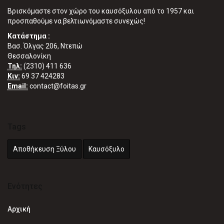
Βρισκόμαστε στον χώρο του καυσόξυλου από το 1957 και
προσπαθούμε να βελτιωνόμαστε συνεχώς!
Κατάστημα :
Βασ. Όλγας 206, Ντεπώ
Θεσσαλονίκη
Τηλ:
(2310) 411 636
Κιν:
69 37 424283
Email:
contact@foitas.gr
Tags
Αποθήκευση Ξύλου
Καυσόξυλο
Ενότητες
Αρχική