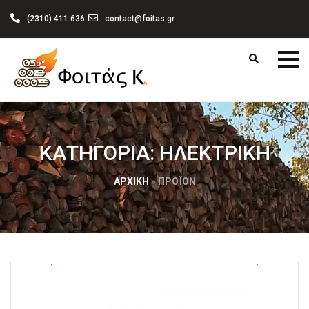
(2310) 411 636
contact@foitas.gr
ΚΑΤΗΓΟΡΊΑ:
ΗΛΕΚΤΡΙΚΉ
ΑΡΧΙΚΉ
»
ΠΡΟΪΌΝ