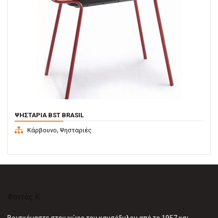
ΨΗΣΤΑΡΙΆ BST BRASIL
,
Κάρβουνο
Ψησταριές
Φοιτάς Κ.