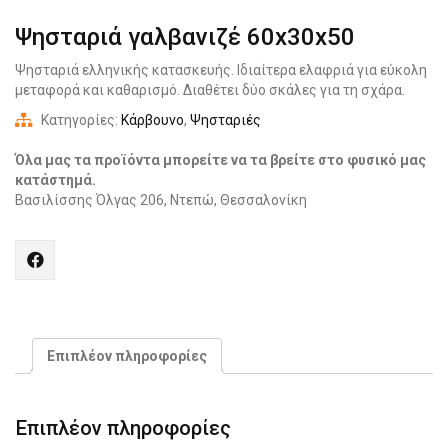
Ψησταριά γαλβανιζέ 60x30x50
Ψησταριά ελληνικής κατασκευής. Ιδιαίτερα ελαφριά για εύκολη
μεταφορά και καθαρισμό. Διαθέτει δύο σκάλες για τη σχάρα.
Κατηγορίες:
Κάρβουνο
,
Ψησταριές
Όλα μας τα προϊόντα μπορείτε να τα βρείτε στο φυσικό μας
κατάστημά.
Βασιλίσσης Όλγας 206, Ντεπώ, Θεσσαλονίκη
Share
"Ψησταριά
γαλβανιζέ
60x30x50"
on
Επιπλέον πληροφορίες
Facebook
Επιπλέον πληροφορίες