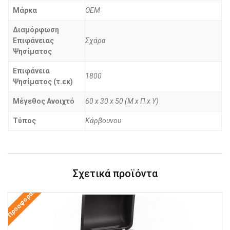
Μάρκα
OEM
Διαμόρφωση
Επιφάνειας
Σχάρα
Ψησίματος
Επιφάνεια
1800
Ψησίματος (τ.εκ)
Μέγεθος Ανοιχτό
60 x 30 x 50 (Μ x Π x Υ)
Τύπος
Κάρβουνου
Σχετικά προϊόντα
Προσφορά!