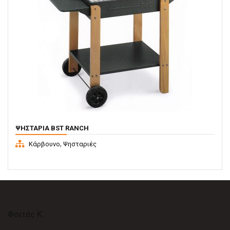
ΨΗΣΤΑΡΙΆ BST RANCH
,
Κάρβουνο
Ψησταριές
Φοιτάς Κ.