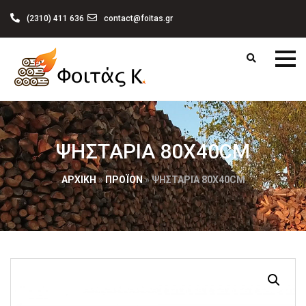
(2310) 411 636
contact@foitas.gr
ΨΗΣΤΑΡΙΑ 80X40CM
ΑΡΧΙΚΉ
»
ΠΡΟΪΌΝ
»
ΨΗΣΤΑΡΙΑ 80X40CM