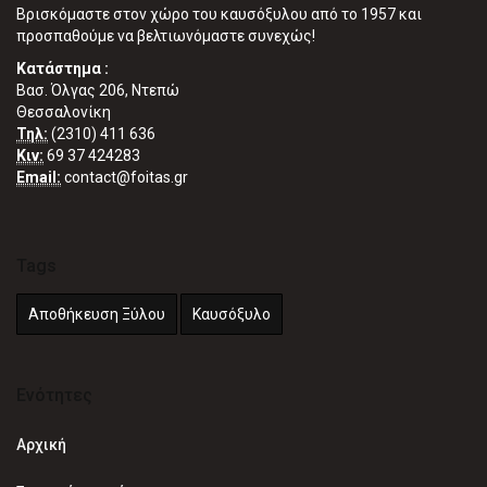
Βρισκόμαστε στον χώρο του καυσόξυλου από το 1957 και
προσπαθούμε να βελτιωνόμαστε συνεχώς!
Κατάστημα :
Βασ. Όλγας 206, Ντεπώ
Θεσσαλονίκη
Τηλ:
(2310) 411 636
Κιν:
69 37 424283
Email:
contact@foitas.gr
Tags
Αποθήκευση Ξύλου
Καυσόξυλο
Ενότητες
Αρχική