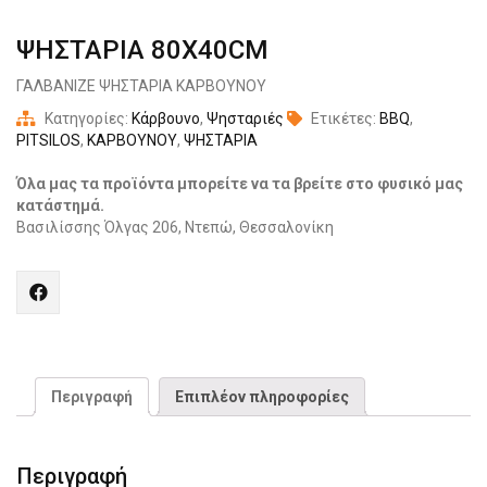
ΨΗΣΤΑΡΙΑ 80X40CM
ΓΑΛΒΑΝΙΖΕ ΨΗΣΤΑΡΙΑ ΚΑΡΒΟΥΝΟΥ
Κατηγορίες:
Κάρβουνο
,
Ψησταριές
Ετικέτες:
BBQ
,
PITSILOS
,
ΚΑΡΒΟΥΝΟΥ
,
ΨΗΣΤΑΡΙΑ
Όλα μας τα προϊόντα μπορείτε να τα βρείτε στο φυσικό μας
κατάστημά.
Βασιλίσσης Όλγας 206, Ντεπώ, Θεσσαλονίκη
Share
"ΨΗΣΤΑΡΙΑ
80X40CM"
on
Facebook
Περιγραφή
Επιπλέον πληροφορίες
Περιγραφή